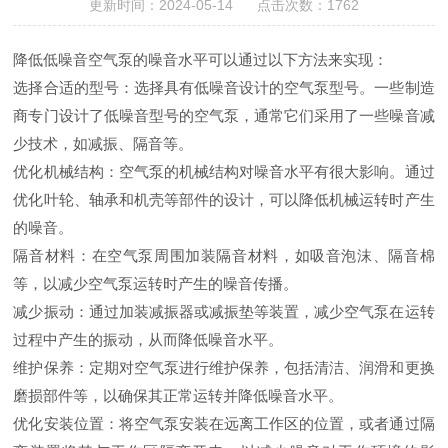
更新时间：2024-05-14 点击次数：1762
降低低噪音空气泵的噪音水平可以通过以下方法来实现：
选择合适的型号：选择具有低噪音设计的空气泵型号。一些制造
商专门设计了低噪音型号的空气泵，通常它们采用了一些噪音减
少技术，如减振、隔音等。
优化机械结构：空气泵的机械结构对噪音水平有很大影响。通过
优化叶轮、轴承和机壳等部件的设计，可以降低机械运转时产生
的噪音。
隔音材料：在空气泵周围加装隔音材料，如吸音泡沫、隔音棉
等，以减少空气泵运转时产生的噪音传播。
减少振动：通过加装减振器或减振垫等装置，减少空气泵在运转
过程中产生的振动，从而降低噪音水平。
维护保养：定期对空气泵进行维护保养，包括清洁、润滑和更换
磨损部件等，以确保其正常运转并降低噪音水平。
优化安装位置：将空气泵安装在远离工作区的位置，或者通过隔