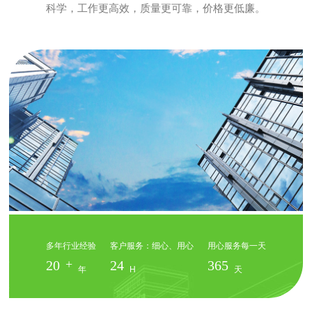
科学，工作更高效，质量更可靠，价格更低廉。
多年行业经验
客户服务：细心、用心
用心服务每一天
+
20
24
365
年
H
天