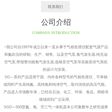
联系我们
公司介绍
COMPANY INTRODUCTION
~我公司自1997年成立以来一直从事于气相色谱仪配套气源产品
和氮吹仪的研制、生产、销售。以及空气泵,氢气发生器,纯无油
空气泵,带报警功能氢气发生器,低噪音空气泵等实验室供气系统
的设计与安装。
SG—系列产品适用于国、内外各种型号的气相色谱仪，可单独
或同时产生高纯氮、高纯氢和纯净空气，取代传统的高压气瓶。
产品进入市场数年来，已经在石油、化工、环保、食品、商检等
领域得到广泛应用。
SGD—500型氮、氢、空三气一体机是本公司集数年之研究成果