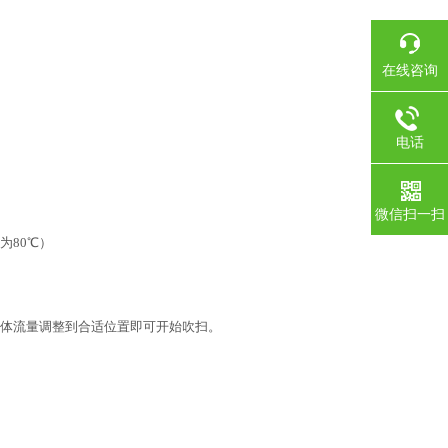
在线咨询
电话
微信扫一扫
为80℃）
气体流量调整到合适位置即可开始吹扫。