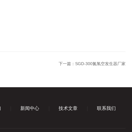
下一篇：
SGD-300氮氢空发生器厂家
们
新闻中心
技术文章
联系我们