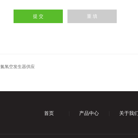
00氮氢空发生器供应
首页
产品中心
关于我