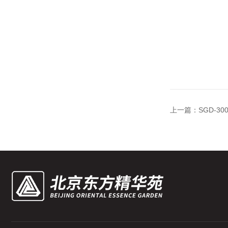
上一篇：
SGD-3