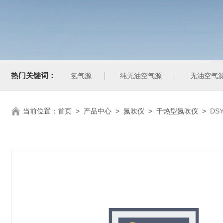
热门关键词：
氢气源
纯无油空气源
无油空气
当前位置：
首页
>
产品中心
>
氮吹仪
>
干热型氮吹仪
>
DS