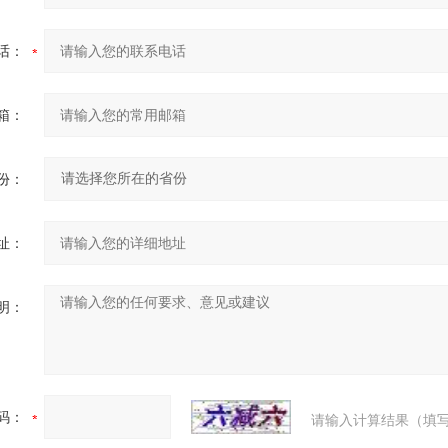
话：
箱：
份：
址：
明：
码：
请输入计算结果（填写