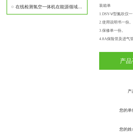
装箱单
在线检测氢空一体机在能源领域具有的意义
1.DSY-Ⅴ型氮吹仪
2.使用说明书一份。
3.保修单一份。
4.8A保险管及进气
产品
产
您的单
您的姓