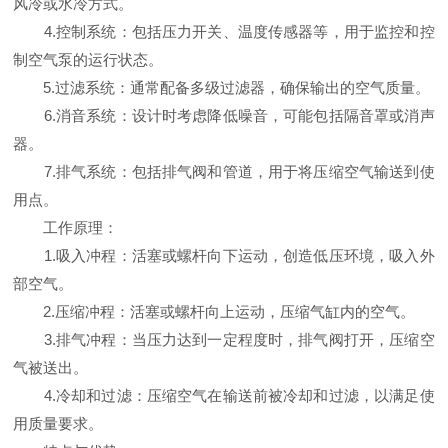
风冷或水冷方式。
4.控制系统：包括压力开关、温度传感器等，用于监控和控
制空气泵的运行状态。
5.过滤系统：通常配备多级过滤器，确保输出的空气质量。
6.消音系统：设计时考虑降低噪音，可能包括隔音罩或消声
器。
7.排气系统：包括排气阀和管道，用于将压缩空气输送到使
用点。
工作原理：
1.吸入冲程：活塞或螺杆向下运动，创造低压环境，吸入外
部空气。
2.压缩冲程：活塞或螺杆向上运动，压缩气缸内的空气。
3.排气冲程：当压力达到一定程度时，排气阀打开，压缩空
气被送出。
4.冷却和过滤：压缩空气在输送前被冷却和过滤，以满足使
用质量要求。