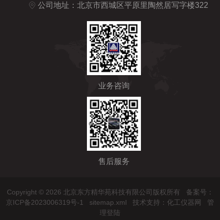
公司地址：北京市西城区平原里陶然居写字楼322
业务咨询
售后服务
Copyright © 2026 北京东方精华苑科技有限公司版权所有
备案号：
京ICP备2023006319号-1
sitemap.xml
技术支持：
化工仪器网
管
理登陆