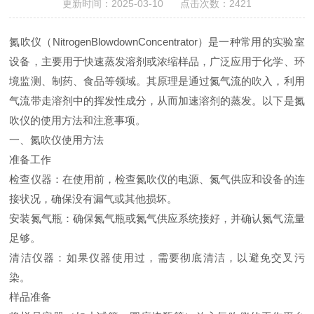
更新时间：2025-03-10 点击次数：2421
氮吹仪（NitrogenBlowdownConcentrator）是一种常用的实验室
设备，主要用于快速蒸发溶剂或浓缩样品，广泛应用于化学、环
境监测、制药、食品等领域。其原理是通过氮气流的吹入，利用
气流带走溶剂中的挥发性成分，从而加速溶剂的蒸发。以下是氮
吹仪的使用方法和注意事项。
一、氮吹仪使用方法
准备工作
检查仪器：在使用前，检查氮吹仪的电源、氮气供应和设备的连
接状况，确保没有漏气或其他损坏。
安装氮气瓶：确保氮气瓶或氮气供应系统接好，并确认氮气流量
足够。
清洁仪器：如果仪器使用过，需要彻底清洁，以避免交叉污
染。
样品准备