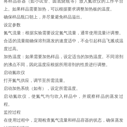
将样品容器（如小试管、圆底烧瓶等）放入氮吹仪的工作平台
上。如果样品需要加热，可以根据要求调整加热板的温度。
确保样品瓶口朝上，并尽量避免样品溢出。
设定参数
氮气流量：根据实验需要设定氮气流量，通常使用流量计调整。
合适的流量能确保溶剂蒸发的速度适中，不会引起样品飞溅或温
度过高。
加热温度：如果需要加热样品，设定适当的加热温度。不同溶剂
的沸点不同，因此温度应根据所用溶剂的性质进行调整。
启动氮吹仪
打开氮气供应，调节至所需流量。
启动加热系统（如有），设定所需温度。
启动氮吹仪，使氮气均匀吹入样品中，并观察样品的蒸发过
程。
监控过程
在使用过程中，定期检查氮气流量和样品容器的状态，确保蒸发