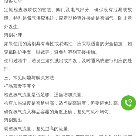
设备安全
定期检查氮吹仪的管道、阀门及电气部分，确保没有泄漏或故
障。特别是氮气供应系统，应定期检查连接处是否漏气，防止意
外发生。
溶剂处理
如果使用的溶剂具有毒性或易燃性，应采取适当的安全措施，如
穿戴防护手套、眼镜等，避免与溶剂直接接触。
使用过程中，若发生溶剂溅出或挥发，及时通风或进行相应的处
理。
三、常见问题与解决方法
样品蒸发不完全
检查氮气流量是否足够，适当增加流量。
检查加热温度是否足够高，适当提高温度，但要避免过高。
确保氮气流入样品容器的角度正确，避免气流不均匀。
溶剂溅出
调整氮气流量，避免过高的流量。