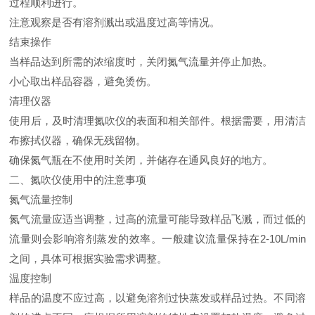
过程顺利进行。
注意观察是否有溶剂溅出或温度过高等情况。
结束操作
当样品达到所需的浓缩度时，关闭氮气流量并停止加热。
小心取出样品容器，避免烫伤。
清理仪器
使用后，及时清理氮吹仪的表面和相关部件。根据需要，用清洁
布擦拭仪器，确保无残留物。
确保氮气瓶在不使用时关闭，并储存在通风良好的地方。
二、氮吹仪使用中的注意事项
氮气流量控制
氮气流量应适当调整，过高的流量可能导致样品飞溅，而过低的
流量则会影响溶剂蒸发的效率。一般建议流量保持在2-10L/min
之间，具体可根据实验需求调整。
温度控制
样品的温度不应过高，以避免溶剂过快蒸发或样品过热。不同溶