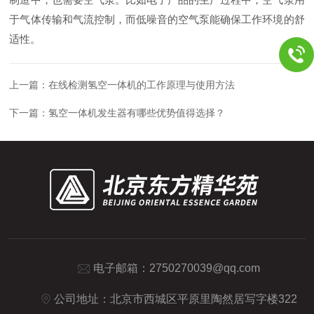
于气体传输和气流控制，而低噪音的空气泵能确保工作环境的舒
适性。
上一篇：
在线检测氢空一体机的工作原理与使用方法
下一篇：
氢空一体机发生器有哪些优势值得选择？
电子邮箱：
2750270039@qq.com
公司地址：北京市西城区平原里陶然居写字楼322