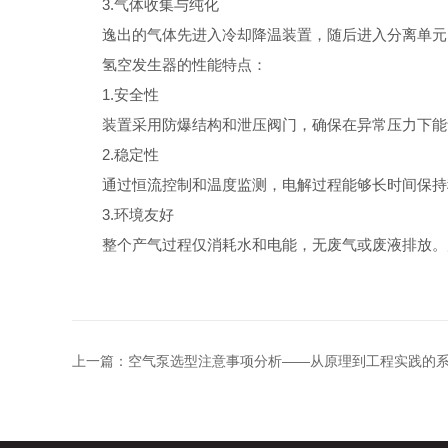
3.气体收集与纯化
逸出的气体先进入冷却降温装置，随后进入分离单元。
氢空发生器的性能特点：
1.安全性
装置采用防爆结构和泄压阀门，确保在异常压力下能够
2.稳定性
通过恒流控制和温度监测，电解过程能够长时间保持稳
3.环境友好
整个产气过程仅消耗水和电能，无废气或废液排放。产
上一篇：
空气泵选型注意事项分析——从原理到工程实践的