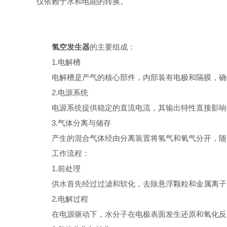
仅依赖于水和电能的转换。
氢空发生器
的主要组成：
1.电解槽
电解槽是产气的核心部件，内部装有电极和隔膜，确保
2.电源系统
电源系统提供稳定的直流电流，其输出特性直接影响电
3.气体分离与储存
产生的混合气体经由分离装置将氢气和氧气分开，随后
工作流程：
1.前处理
供水首先经过过滤和软化，去除悬浮颗粒和金属离子，
2.电解过程
在电源驱动下，水分子在电极表面发生还原和氧化反应