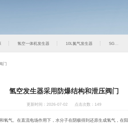
源
氢空一体机发生器
10L氮气发生器
SGK-6L空气发生器
阀门
氢空发生器采用防爆结构和泄压阀门
更新时间：2026-07-02 点击次数：149
氧气。在直流电场作用下，水分子在阴极得到还原生成氢气，在阳