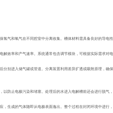
氢气和氧气在不同腔室中分离收集。槽体材料需具备良好的导电性
解效率和产气速率。系统通常包含调节模块，可根据实际需求对电
分别进入储气罐或管道。分离装置利用差异扩透或吸附原理，确保
以防止电极污染和堵塞。处理后的水进入电解槽前还会进行脱气，
，生成的气体随即从电极表面逸出。整个过程在封闭环境中进行，