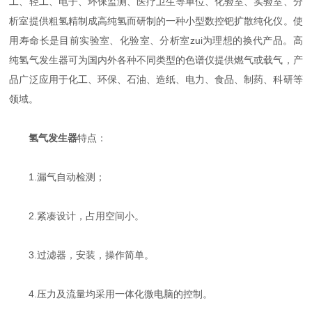
工、轻工、电子、环保监测、医疗卫生等单位、化验室、实验室、分
析室提供粗氢精制成高纯氢而研制的一种小型数控钯扩散纯化仪。使
用寿命长是目前实验室、化验室、分析室zui为理想的换代产品。高
纯氢气发生器可为国内外各种不同类型的色谱仪提供燃气或载气，产
品广泛应用于化工、环保、石油、造纸、电力、食品、制药、科研等
领域。
氢气发生器
特点：
1.漏气自动检测；
2.紧凑设计，占用空间小。
3.过滤器，安装，操作简单。
4.压力及流量均采用一体化微电脑的控制。