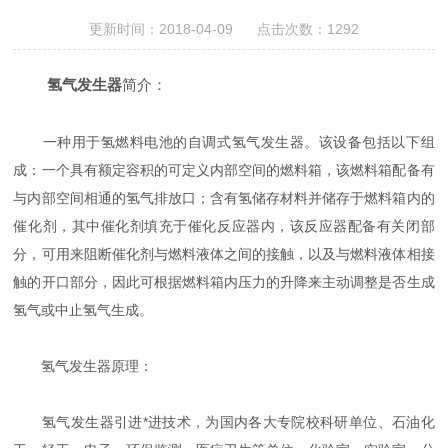
更新时间：2018-04-09 点击次数：1292
氢气发生器
简介：
一种用于氢燃料电池的自调式氢气发生器。该设备包括以下组
成：一个具有额定容积的可定义内部空间的燃料箱，该燃料箱配备有
与内部空间相通的氢气排放口；含有氢储存材料并储存于燃料箱内的
催化剂，其中催化剂填充于催化反应器内，该反应器配备有关闭部
分，可用来阻断催化剂与燃料液体之间的接触，以及与燃料液体相接
触的开口部分，因此可根据燃料箱内压力的升降来主动调整是否生成
氢气或中止氢气生成。
氢气发生器原理：
氢气发生器引进*进技术，为国内各大专院校科研单位、石油化