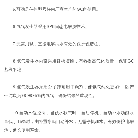
5.可满足任何型号任何厂商生产的GC的使用。
6.氢气发生器采用SPE固态电解质技术。
7.无需用碱，直接电解纯水有效的保护色谱柱。
8.氢气发生器内部采用硅橡胶圈，有效提高气体质量，保证GC
基线平稳。
9.氢气发生器采用分子筛耐用干燥剂，使氢气纯化更加*，以产
生纯度为99.9995%的氢气，确保结果的重现性。
10.自动水位控制，当缺水状态时，自动停机，自动补水功能水
量低于15%时，由外置水箱自动补水，无需停机加水。有效保护电解
池，延长使用寿命。