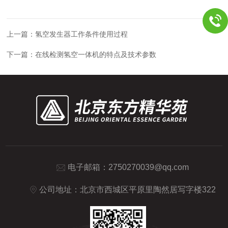
上一篇：
氢空发生器工作条件使用过程
下一篇：
在线检测氢空一体机的特点及技术参数
电子邮箱：
2750270039@qq.com
公司地址：北京市西城区平原里陶然居写字楼322