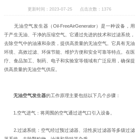
更新时间：2023-07-25 点击次数：1376
无油空气发生器（Oil-FreeAirGenerator）是一种设备，用
于产生无油、干净的压缩空气。它通过先进的技术和过滤系统，
去除空气中的油液和杂质，提供高质量的无油空气。它具有无油
环境、高效过滤、环保节能、维护方便和安全可靠等特点。在医
疗、食品加工、制药、电子和实验室等领域有广泛应用，确保提
供高质量的无油空气供应。
无油空气发生器
的工作原理主要包括以下几个步骤：
1.空气进气：将周围的空气通过进气口引入设备。
2.过滤系统：空气经过预过滤器、活性炭过滤器等多级过滤
器系统，去除颗粒物、油液和异味等杂质。