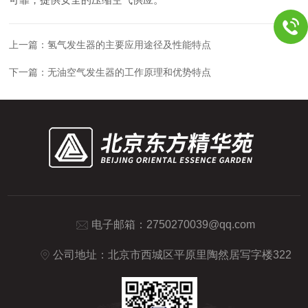
上一篇：
氢气发生器的主要应用途径及性能特点
下一篇：
无油空气发生器的工作原理和优势特点
电子邮箱：
2750270039@qq.com
公司地址：北京市西城区平原里陶然居写字楼322