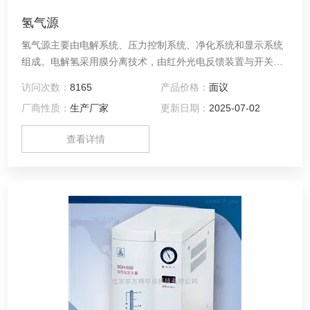
氢气源
氢气源主要由电解系统、压力控制系统、净化系统和显示系统
组成。电解氢采用膜分离技术，由红外光电反馈装置与开关电
源组成压力控制系统，可使氢气的流量根据输出的需要自动调
访问次数：
8165
产品价格：
面议
整，维持输出压力的稳定。
厂商性质：
生产厂家
更新日期：
2025-07-02
查看详情