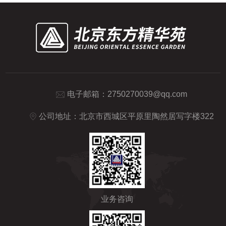
电子邮箱：
2750270039@qq.com
公司地址：北京市西城区平原里陶然居写字楼322
业务咨询