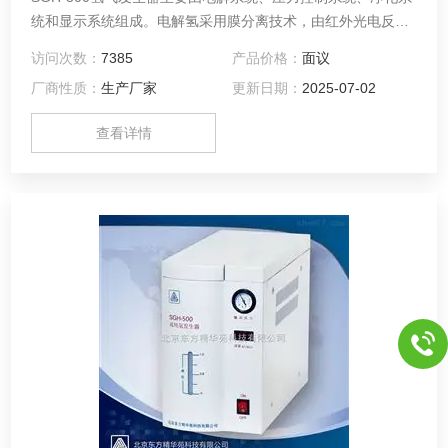
统和显示系统组成。电解氢采用膜分离技术，由红外光电反馈
装置与开关电源组成压力控制系统，可使氢气的流量根据输出
访问次数：
7385
产品价格：
面议
的需要自动调整，维持输出压力的稳定。
厂商性质：
生产厂家
更新日期：
2025-07-02
查看详情