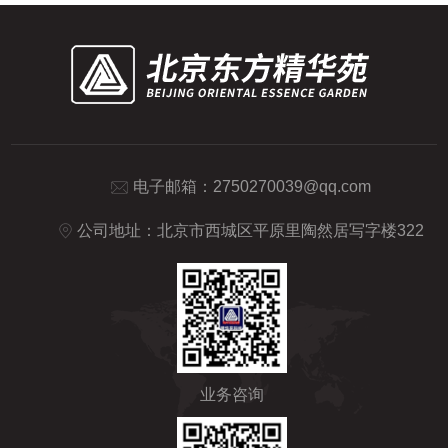
电子邮箱：
2750270039@qq.com
公司地址：北京市西城区平原里陶然居写字楼322
业务咨询