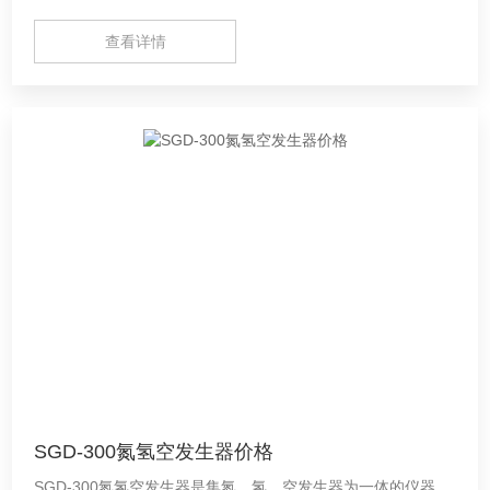
靠的工作条件。
查看详情
SGD-300氮氢空发生器价格
SGD-300氮氢空发生器是集氮、氢、空发生器为一体的仪器，