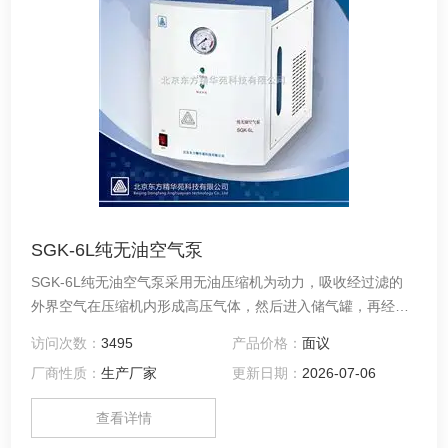
SGK-6L纯无油空气泵
SGK-6L纯无油空气泵采用无油压缩机为动力，吸收经过滤的
外界空气在压缩机内形成高压气体，然后进入储气罐，再经过
减压、净化、稳压、干燥等处理后输出纯净空气，可作为气相
访问次数：
3495
产品价格：
面议
色谱用的气源。
厂商性质：
生产厂家
更新日期：
2026-07-06
查看详情