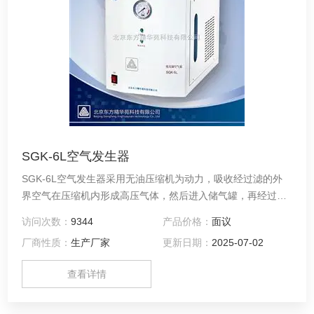
SGK-6L空气发生器
SGK-6L空气发生器采用无油压缩机为动力，吸收经过滤的外
界空气在压缩机内形成高压气体，然后进入储气罐，再经过减
压、净化、稳压、干燥等处理后输出纯净空气，可作为气相色
访问次数：
9344
产品价格：
面议
谱用的气源。
厂商性质：
生产厂家
更新日期：
2025-07-02
查看详情