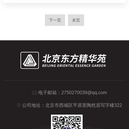
下一页
末页
电子邮箱：
2750270039@qq.com
公司地址：北京市西城区平原里陶然居写字楼322