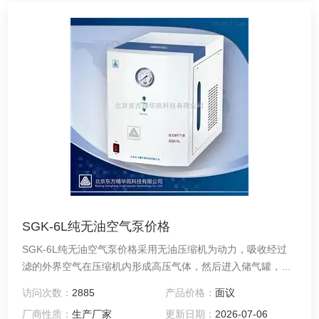
SGK-6L纯无油空气泵价格
SGK-6L纯无油空气泵价格采用无油压缩机为动力，吸收经过
滤的外界空气在压缩机内形成高压气体，然后进入储气罐，再
经过减压、净化、稳压、干燥等处理后输出纯净空气，可作为
访问次数：
2885
产品价格：
面议
气相色谱用的气源。
厂商性质：
生产厂家
更新日期：
2026-07-06