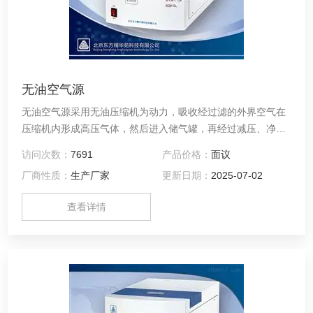
无油空气源
无油空气源采用无油压缩机为动力，吸收经过滤的外界空气在
压缩机内形成高压气体，然后进入储气罐，再经过减压、净
化、稳压、干燥等处理后输出纯净空气，可作为气相色谱用的
访问次数：
7691
产品价格：
面议
气源。
厂商性质：
生产厂家
更新日期：
2025-07-02
查看详情