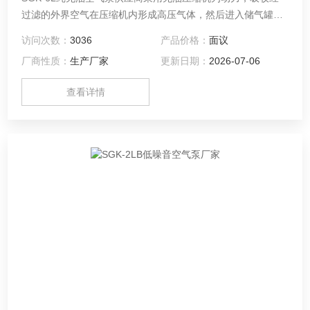
过滤的外界空气在压缩机内形成高压气体，然后进入储气罐，
再经过减压、净化、稳压、干燥等处理后输出纯净空气，可作
访问次数：
3036
产品价格：
面议
为气相色谱用的气源。
厂商性质：
生产厂家
更新日期：
2026-07-06
查看详情