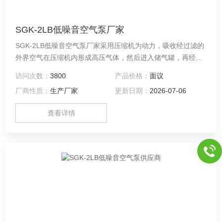
SGK-2LB低噪音空气泵厂家
SGK-2LB低噪音空气泵厂家采用压缩机为动力，吸收经过滤的
外界空气在压缩机内形成高压气体，然后进入储气罐，再经过
减压、净化、稳压、干燥等处理后输出纯净空气，可作为气相
访问次数：
3800
产品价格：
面议
色谱用的气源。
厂商性质：
生产厂家
更新日期：
2026-07-06
查看详情