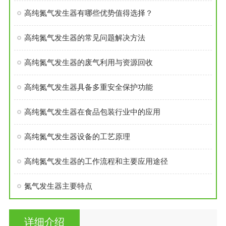
高纯氮气发生器有哪些优势值得选择？
高纯氮气发生器的常见问题解决方法
高纯氮气发生器的废气利用与资源回收
高纯氮气发生器具备多重安全保护功能
高纯氮气发生器在食品包装行业中的应用
高纯氮气发生器设备的工艺原理
高纯氮气发生器的工作流程和主要应用途径
氮气发生器主要特点
详细介绍