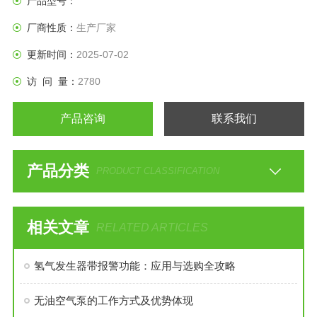
产品型号：
厂商性质：
生产厂家
更新时间：
2025-07-02
访 问 量：
2780
产品咨询
联系我们
产品分类
PRODUCT CLASSIFICATION
相关文章
RELATED ARTICLES
氢气发生器带报警功能：应用与选购全攻略
无油空气泵的工作方式及优势体现