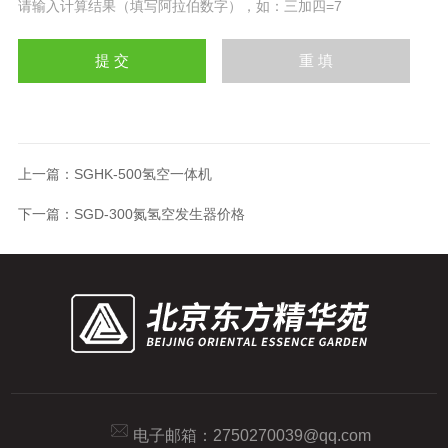
请输入计算结果（填写阿拉伯数字），如：三加四=7
上一篇：
SGHK-500氢空一体机
下一篇：
SGD-300氮氢空发生器价格
电子邮箱：
2750270039@qq.com