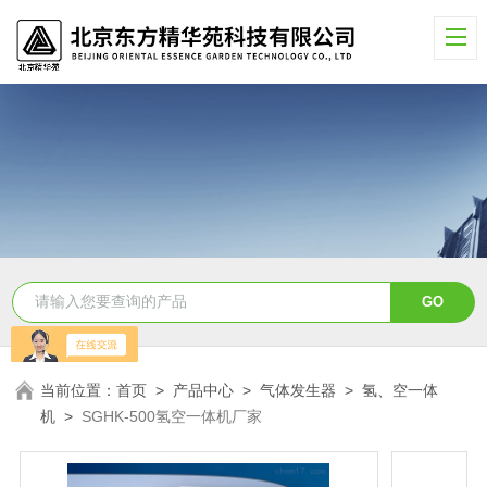
当前位置：
首页
>
产品中心
>
气体发生器
>
氢、空一体
机
>
SGHK-500氢空一体机厂家